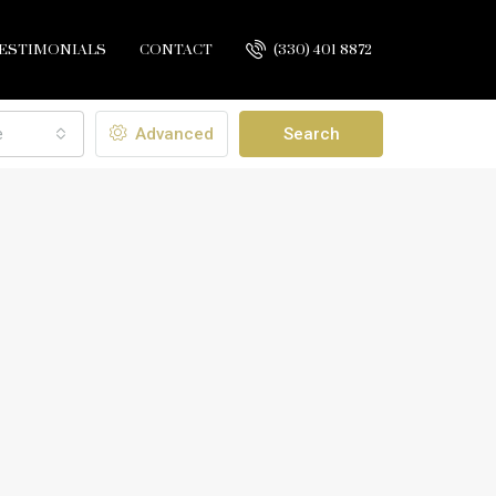
ESTIMONIALS
CONTACT
(330) 401 8872
e
Advanced
Search