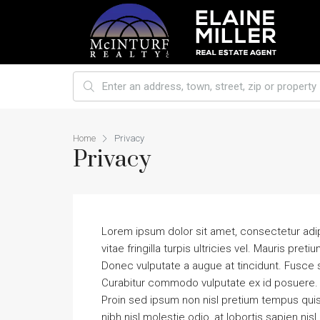
Home
Privacy
Privacy
Lorem ipsum dolor sit amet, consectetur adipisc
vitae fringilla turpis ultricies vel. Mauris pr
Donec vulputate a augue at tincidunt. Fusce 
Curabitur commodo vulputate ex id posuere. 
Proin sed ipsum non nisl pretium tempus quis
nibh nisl molestie odio, at lobortis sapien nis